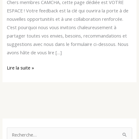
parole
Chers membres CAMCHA, cette page dédiée est VOTRE
!
ESPACE ! Votre feedback est la clé qui ouvrira la porte à de
nouvelles opportunités et à une collaboration renforcée.
C’est pourquoi nous vous invitons chaleureusement à
partager toutes vos envies, besoins, recommandations et
suggestions avec nous dans le formulaire ci-dessous. Nous
avons hâte de vous lire […]
Lire la suite »
R