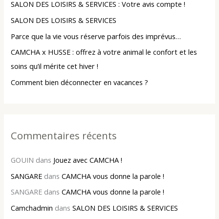
SALON DES LOISIRS & SERVICES : Votre avis compte !
c
SALON DES LOISIRS & SERVICES
h
Parce que la vie vous réserve parfois des imprévus…
e
r
CAMCHA x HUSSE : offrez à votre animal le confort et les
soins qu’il mérite cet hiver !
:
Comment bien déconnecter en vacances ?
Commentaires récents
GOUIN
dans
Jouez avec CAMCHA !
SANGARE
dans
CAMCHA vous donne la parole !
SANGARE
dans
CAMCHA vous donne la parole !
Camchadmin
dans
SALON DES LOISIRS & SERVICES