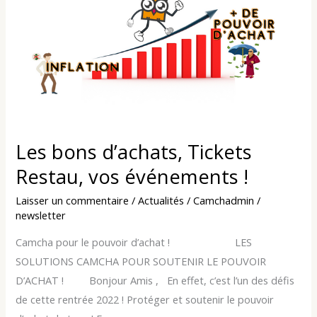
bons
d’achats,
Tickets
Restau,
vos
événements
!
Les bons d’achats, Tickets
Restau, vos événements !
Laisser un commentaire
/
Actualités
/
Camchadmin
/
newsletter
Camcha pour le pouvoir d’achat ! LES
SOLUTIONS CAMCHA POUR SOUTENIR LE POUVOIR
D’ACHAT ! Bonjour Amis , En effet, c’est l’un des défis
de cette rentrée 2022 ! Protéger et soutenir le pouvoir