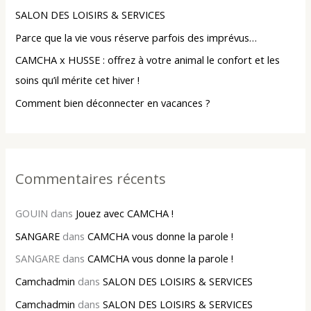
SALON DES LOISIRS & SERVICES
h
Parce que la vie vous réserve parfois des imprévus…
e
r
CAMCHA x HUSSE : offrez à votre animal le confort et les
soins qu’il mérite cet hiver !
:
Comment bien déconnecter en vacances ?
Commentaires récents
GOUIN
dans
Jouez avec CAMCHA !
SANGARE
dans
CAMCHA vous donne la parole !
SANGARE
dans
CAMCHA vous donne la parole !
Camchadmin
dans
SALON DES LOISIRS & SERVICES
Camchadmin
dans
SALON DES LOISIRS & SERVICES