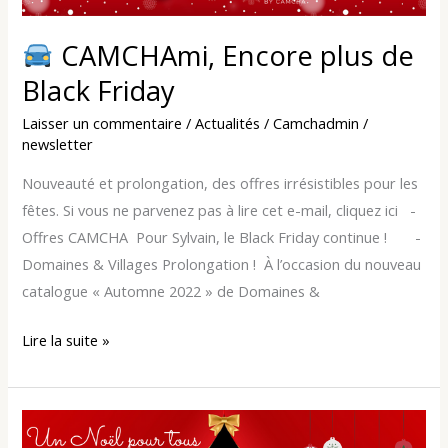
de
Black
CAMCHAmi, Encore plus de
Friday
Black Friday
Laisser un commentaire
/
Actualités
/
Camchadmin
/
newsletter
Nouveauté et prolongation, des offres irrésistibles pour les
fêtes. Si vous ne parvenez pas à lire cet e-mail, cliquez ici ­ ­ ­
Offres CAMCHA ­ Pour Sylvain, le Black Friday continue ! ­ ­ ­ ­ ­ ­ ­
Domaines & Villages Prolongation ! ­ À l’occasion du nouveau
catalogue « Automne 2022 » de Domaines &
Lire la suite »