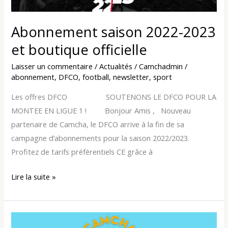
Abonnement saison 2022-2023
et boutique officielle
Laisser un commentaire
/
Actualités
/
Camchadmin
/
abonnement
,
DFCO
,
football
,
newsletter
,
sport
Les offres DFCO SOUTENONS LE DFCO POUR LA
MONTEE EN LIGUE 1 ! Bonjour Amis , Nouveau
partenaire de Camcha, le DFCO arrive à la fin de sa
campagne d’abonnements pour la saison 2022/2023.
Profitez de tarifs préférentiels CE grâce à
Lire la suite »
Amis,