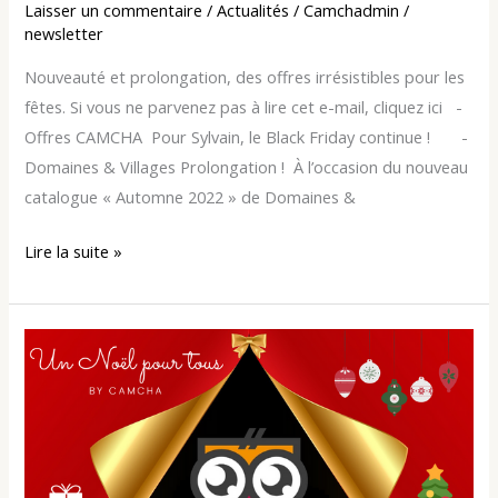
Laisser un commentaire
/
Actualités
/
Camchadmin
/
newsletter
Nouveauté et prolongation, des offres irrésistibles pour les
fêtes. Si vous ne parvenez pas à lire cet e-mail, cliquez ici ­ ­ ­
Offres CAMCHA ­ Pour Sylvain, le Black Friday continue ! ­ ­ ­ ­ ­ ­ ­
Domaines & Villages Prolongation ! ­ À l’occasion du nouveau
catalogue « Automne 2022 » de Domaines &
Lire la suite »
Amis
CAMCHA,
derniers
jours
pour