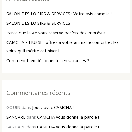
r
SALON DES LOISIRS & SERVICES : Votre avis compte !
c
SALON DES LOISIRS & SERVICES
h
Parce que la vie vous réserve parfois des imprévus…
e
r
CAMCHA x HUSSE : offrez à votre animal le confort et les
soins qu’il mérite cet hiver !
:
Comment bien déconnecter en vacances ?
Commentaires récents
GOUIN
dans
Jouez avec CAMCHA !
SANGARE
dans
CAMCHA vous donne la parole !
SANGARE
dans
CAMCHA vous donne la parole !