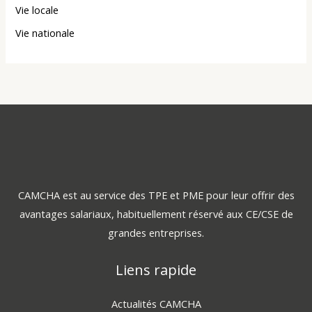
Vie locale
Vie nationale
CAMCHA est au service des TPE et PME pour leur offrir des
avantages salariaux, habituellement réservé aux CE/CSE de
grandes entreprises.
Liens rapide
Actualités CAMCHA