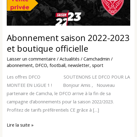
et
boutique
officielle
Abonnement saison 2022-2023
et boutique officielle
Laisser un commentaire
/
Actualités
/
Camchadmin
/
abonnement
,
DFCO
,
football
,
newsletter
,
sport
Les offres DFCO SOUTENONS LE DFCO POUR LA
MONTEE EN LIGUE 1 ! Bonjour Amis , Nouveau
partenaire de Camcha, le DFCO arrive à la fin de sa
campagne d’abonnements pour la saison 2022/2023.
Profitez de tarifs préférentiels CE grâce à […]
Lire la suite »