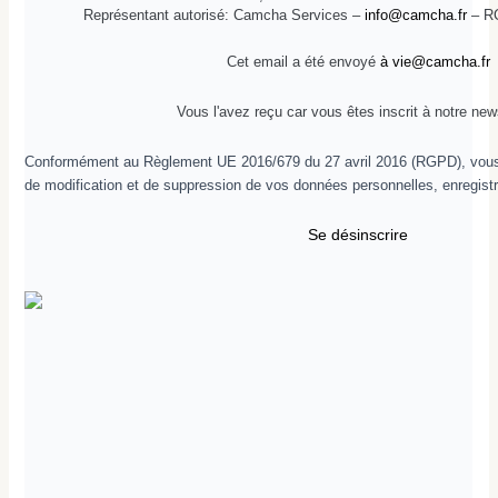
Représentant autorisé: Camcha Services –
info@camcha.fr
– RC
Cet email a été envoyé
à vie@camcha.fr
Vous l'avez reçu car vous êtes inscrit à notre news
Conformément au Règlement UE 2016/679 du 27 avril 2016 (RGPD), vous 
de modification et de suppression de vos données personnelles, enregi
Se désinscrire