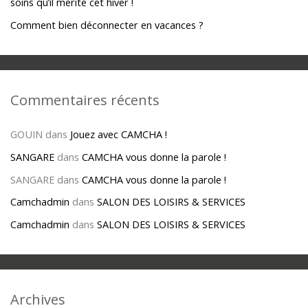
soins qu’il mérite cet hiver !
:
Comment bien déconnecter en vacances ?
Commentaires récents
GOUIN
dans
Jouez avec CAMCHA !
SANGARE
dans
CAMCHA vous donne la parole !
SANGARE
dans
CAMCHA vous donne la parole !
Camchadmin
dans
SALON DES LOISIRS & SERVICES
Camchadmin
dans
SALON DES LOISIRS & SERVICES
Archives