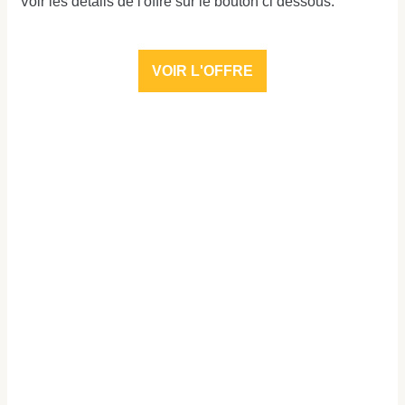
Voir les détails de l'offre sur le bouton ci dessous.
VOIR L'OFFRE